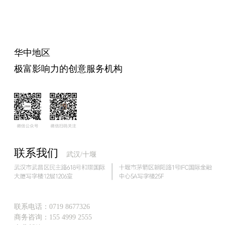
华中地区
极富影响力的创意服务机构
联系我们
武汉/十堰
联系电话：0719 8677326
商务咨询
：155 4999 2555